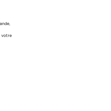
ande,
e votre