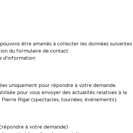
us pouvons être amenés à collecter les données suivantes 
tion du formulaire de contact
re d'information
isées uniquement pour répondre à votre demande.
tilisée pour vous envoyer des actualités relatives à la
Pierre Rigal (spectacles, tournées, événements).
me (répondre à votre demande)