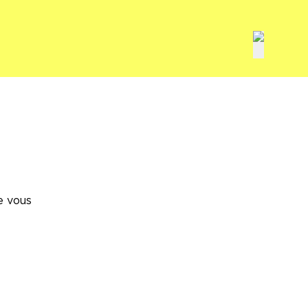
e vous