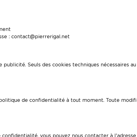
oment
sse :
contact@pierrerigal.net
de publicité. Seuls des cookies techniques nécessaires a
politique de confidentialité à tout moment. Toute modifi
 confidentialité, vous pouvez nous contacter à l'adresse 