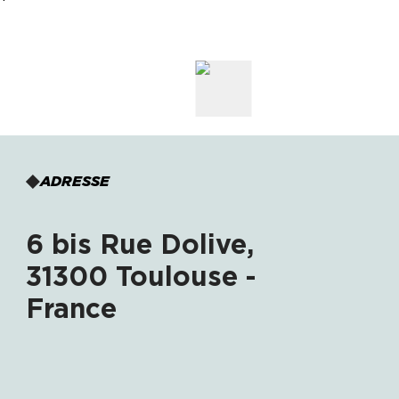
ADRESSE
6 bis Rue Dolive,
31300 Toulouse -
France