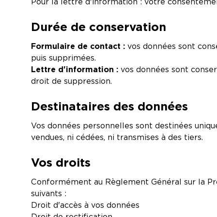
Pour la lettre d'information : votre consentemen
Durée de conservation
Formulaire de contact :
vos données sont cons
puis supprimées.
Lettre d'information :
vos données sont conserv
droit de suppression.
Destinataires des données
Vos données personnelles sont destinées uniqu
vendues, ni cédées, ni transmises à des tiers.
Vos droits
Conformément au Règlement Général sur la Pro
suivants :
Droit d'accès à vos données
Droit de rectification