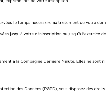
t, exprimé lors de votre inscription
ervées le temps nécessaire au traitement de votre dem
ées jusqu'à votre désinscription ou jusqu'à l'exercice d
ement à la Compagnie Dernière Minute. Elles ne sont ni
tection des Données (RGPD), vous disposez des droits